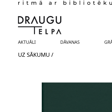
AKTUĀLI
DĀVANAS
GR
UZ SĀKUMU /