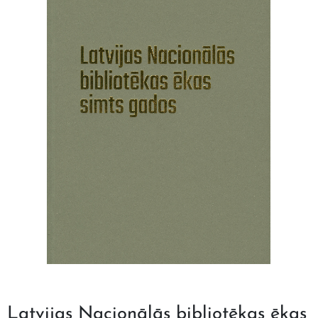
Latvijas Nacionālās bibliotēkas ēkas