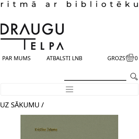
PAR MUMS
ATBALSTI LNB
GROZS
0
UZ SĀKUMU /