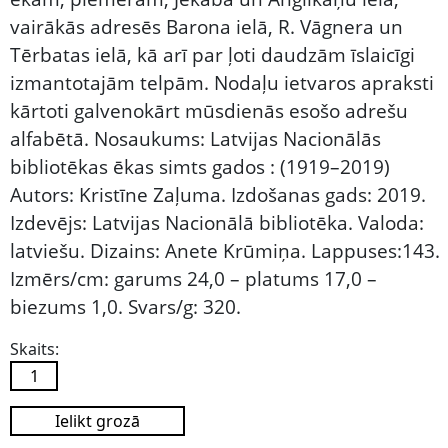
vairākās adresēs Barona ielā, R. Vāgnera un
Tērbatas ielā, kā arī par ļoti daudzām īslaicīgi
izmantotajām telpām. Nodaļu ietvaros apraksti
kārtoti galvenokārt mūsdienās esošo adrešu
alfabētā. Nosaukums: Latvijas Nacionālās
bibliotēkas ēkas simts gados : (1919–2019)
Autors: Kristīne Zaļuma. Izdošanas gads: 2019.
Izdevējs: Latvijas Nacionālā bibliotēka. Valoda:
latviešu. Dizains: Anete Krūmiņa. Lappuses:143.
Izmērs/cm: garums 24,0 – platums 17,0 –
biezums 1,0. Svars/g: 320.
Skaits:
Ielikt grozā