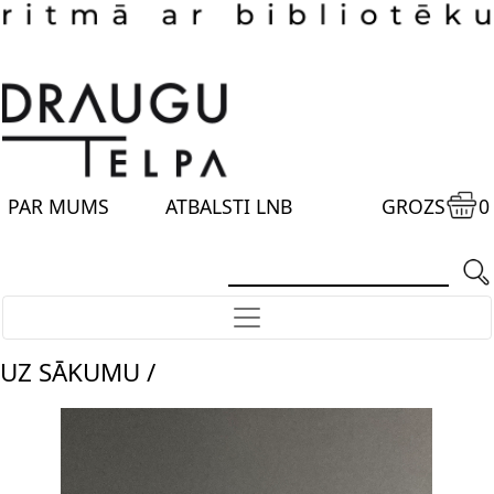
PAR MUMS
ATBALSTI LNB
GROZS
0
UZ SĀKUMU /